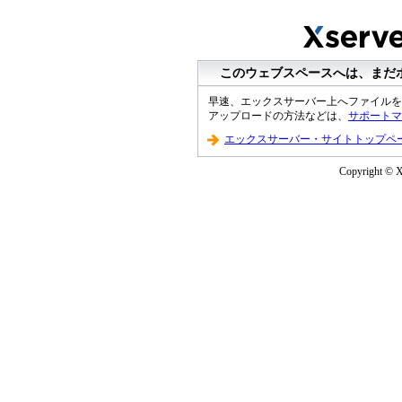
このウェブスペースへは、まだ
早速、エックスサーバー上へファイルを
アップロードの方法などは、
サポートマ
エックスサーバー・サイトトップペ
Copyright © XS